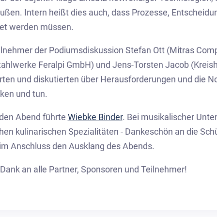
ußen. Intern heißt dies auch, dass Prozesse, Entscheidu
et werden müssen.
ilnehmer der Podiumsdiskussion Stefan Ott (Mitras Co
tahlwerke Feralpi GmbH) und Jens-Torsten Jacob (Krei
erten und diskutierten über Herausforderungen und die N
ken und tun.
den Abend führte
Wiebke Binder
. Bei musikalischer Unte
chen kulinarischen Spezialitäten - Dankeschön an die Sc
im Anschluss den Ausklang des Abends.
 Dank an alle Partner, Sponsoren und Teilnehmer!