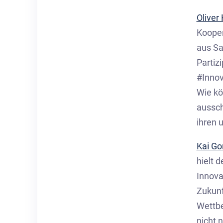
Oliver
Kooper
aus Sa
Partiz
#Innov
Wie kö
aussch
ihren 
Kai Go
hielt 
Innova
Zukunf
Wettbe
nicht 