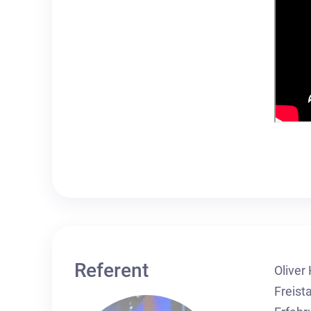
Referent
Oliver
Freist