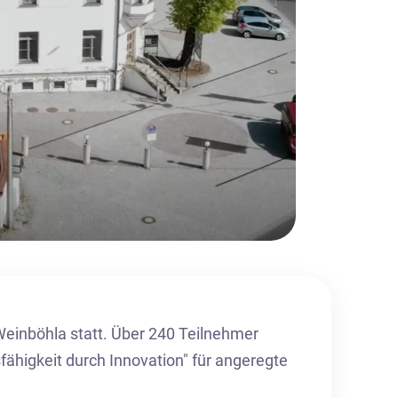
Weinböhla statt. Über 240 Teilnehmer
ähigkeit durch Innovation" für angeregte