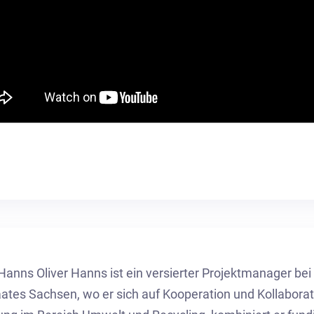
 Hanns Oliver Hanns ist ein versierter Projektmanager be
aates Sachsen, wo er sich auf Kooperation und Kollaborati