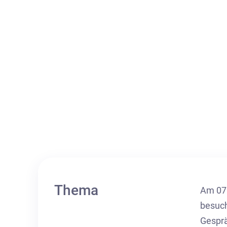
Thema
Am 07.
besuch
Gesprä