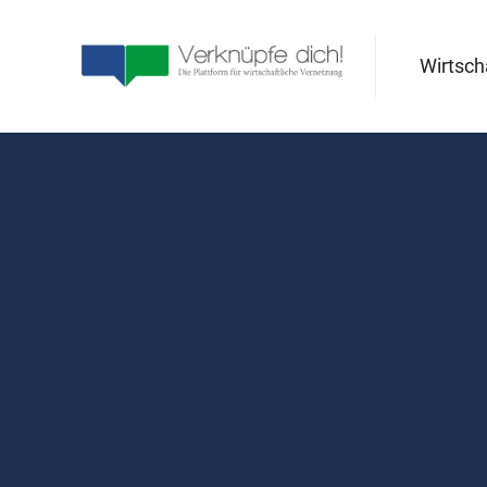
Wirtsc
6
JUL
2023