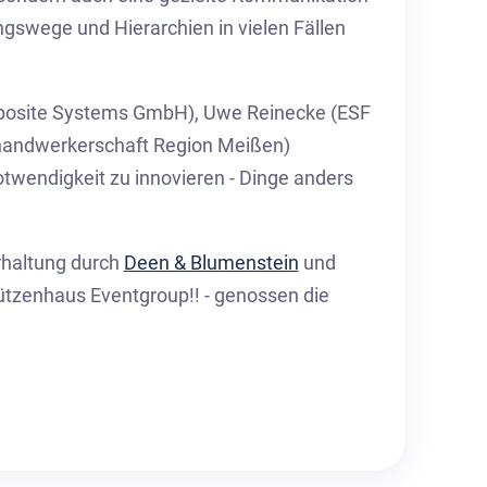
ngswege und Hierarchien in vielen Fällen
mposite Systems GmbH), Uwe Reinecke (ESF
shandwerkerschaft Region Meißen)
otwendigkeit zu innovieren - Dinge anders
rhaltung durch
Deen & Blumenstein
und
hützenhaus Eventgroup!! - genossen die