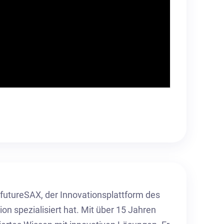
i futureSAX, der Innovationsplattform des
on spezialisiert hat. Mit über 15 Jahren