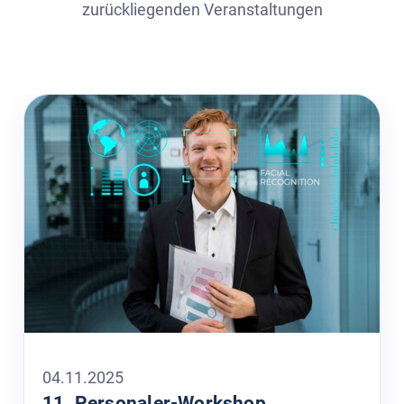
zurückliegenden Veranstaltungen
04
.
11
.
2025
11. Personaler-Workshop