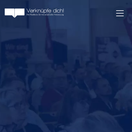
05
NOVEMBER
2026